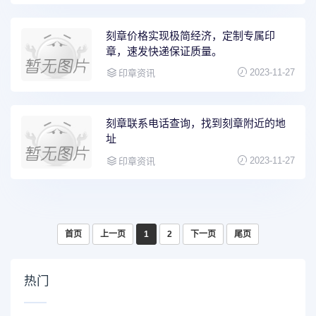
刻章价格实现极简经济，定制专属印
章，速发快递保证质量。
2023-11-27
印章资讯
刻章联系电话查询，找到刻章附近的地
址
2023-11-27
印章资讯
首页
上一页
1
2
下一页
尾页
热门