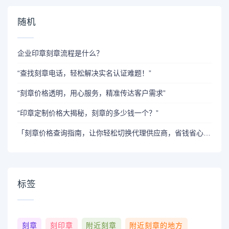
随机
企业印章刻章流程是什么？
“查找刻章电话，轻松解决实名认证难题！”
“刻章价格透明，用心服务，精准传达客户需求”
“印章定制价格大揭秘，刻章的多少钱一个？”
「刻章价格查询指南，让你轻松切换代理供应商，省钱省心！」
标签
刻章
刻印章
附近刻章
附近刻章的地方