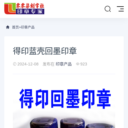
首页
>
印章产品
得印蓝壳回墨印章
2024-12-08
发布在
印章产品
923