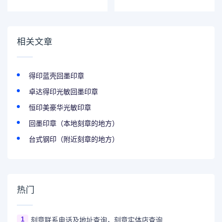
印章
相关文章
得印蓝壳回墨印章
卓达得印光敏回墨印章
恒印美豪华光敏印章
回墨印章（本地刻章的地方）
台式钢印（附近刻章的地方）
热门
1
刻章联系电话及地址查询，刻章实体店查询